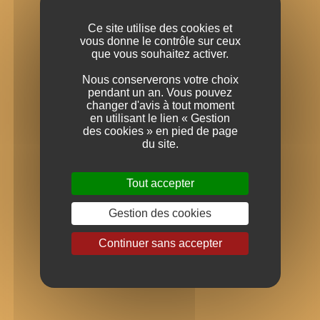
Ce site utilise des cookies et
vous donne le contrôle sur ceux
que vous souhaitez activer.
Nous conserverons votre choix
pendant un an. Vous pouvez
changer d'avis à tout moment
en utilisant le lien « Gestion
des cookies » en pied de page
du site.
Tout accepter
Gestion des cookies
Continuer sans accepter